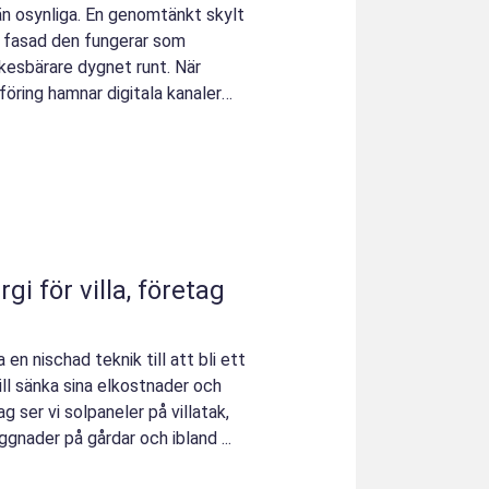
än osynliga. En genomtänkt skylt
n fasad den fungerar som
rkesbärare dygnet runt. När
föring hamnar digitala kanaler
 en nischad teknik till att bli ett
ill sänka sina elkostnader och
g ser vi solpaneler på villatak,
gnader på gårdar och ibland ...