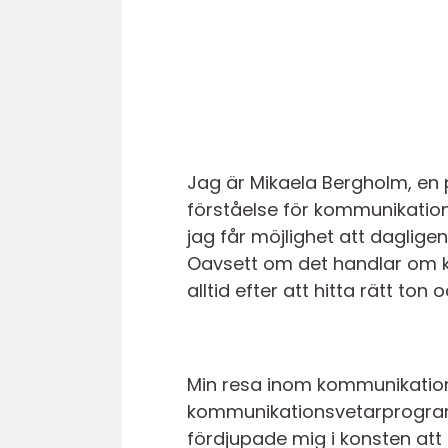
Jag är Mikaela Bergholm, en 
förståelse för kommunikatione
jag får möjlighet att daglige
Oavsett om det handlar om ka
alltid efter att hitta rätt to
Min resa inom kommunikatio
kommunikationsvetarprogramme
fördjupade mig i konsten att 