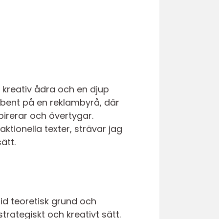
 kreativ ådra och en djup
ribent på en reklambyrå, där
pirerar och övertygar.
tionella texter, strävar jag
ätt.
id teoretisk grund och
rategiskt och kreativt sätt.