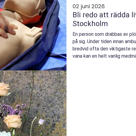
02 juni 2026
Bli redo att rädda l
Stockholm
En person som drabbas av plöt
på sig. Under tiden innan am
bredvid ofta den viktigaste r
vana kan en helt vanlig medmä