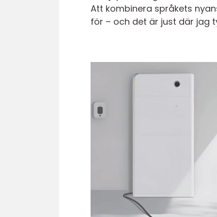
Att kombinera språkets nyans
för – och det är just där jag 