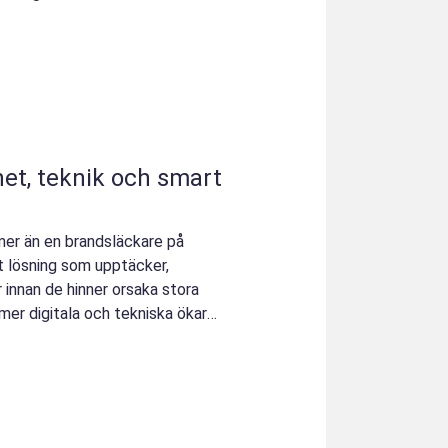
er än en brandsläckare på
 lösning som upptäcker,
 innan de hinner orsaka stora
mer digitala och tekniska ökar