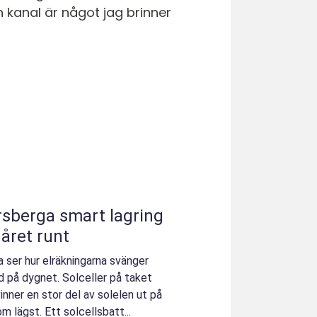
 kanal är något jag brinner
mart lagring
 året runt
ga ser hur elräkningarna svänger
id på dygnet. Solceller på taket
inner en stor del av solelen ut på
om lägst. Ett solcellsbatt...