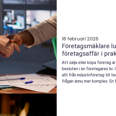
18 februari 2026
Företagsmäklare luleå 
företagsaffär i pra
Att sälja eller köpa företag ä
besluten i en företagares liv. 
allt från industriföretag till 
frågan ännu mer komplex. En 
sälj...