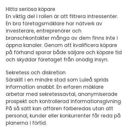
Hitta seriösa köpare
En viktig del i rollen är att filtrera intressenter.
En bra företagsmäklare har nätverk av
investerare, entreprenörer och
branschkontakter många av dem finns inte i
öppna kanaler. Genom att kvalificera köpare
på förhand sparar både säljare och köpare tid
och skyddar företaget från onödig insyn.
Sekretess och diskretion
Särskilt i en mindre stad som Luleå sprids
information snabbt. En erfaren mäklare
arbetar med sekretessavtal, anonymiserade
prospekt och kontrollerad informationsgivning.
På så sätt kan affären förberedas utan att
personal, kunder eller konkurrenter får reda på
planerna i förtid.