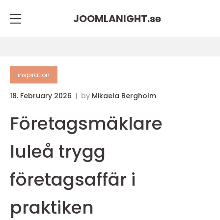
JOOMLANIGHT.
se
inspiration
18. February 2026
by
Mikaela Bergholm
Företagsmäklare
luleå trygg
företagsaffär i
praktiken