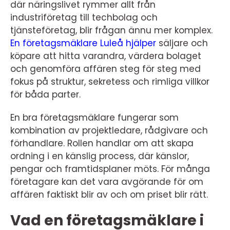
där näringslivet rymmer allt från
industriföretag till techbolag och
tjänsteföretag, blir frågan ännu mer komplex.
En företagsmäklare Luleå hjälper
säljare och
köpare att hitta varandra, värdera bolaget
och genomföra affären steg för steg med
fokus på struktur, sekretess och rimliga villkor
för båda parter.
En bra företagsmäklare fungerar som
kombination av projektledare, rådgivare och
förhandlare. Rollen handlar om att skapa
ordning i en känslig process, där känslor,
pengar och framtidsplaner möts. För många
företagare kan det vara avgörande för om
affären faktiskt blir av och om priset blir rätt.
Vad en företagsmäklare i