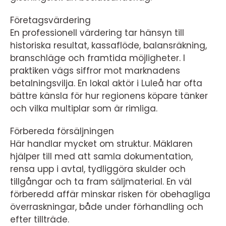
Företagsvärdering
En professionell värdering tar hänsyn till
historiska resultat, kassaflöde, balansräkning,
branschläge och framtida möjligheter. I
praktiken vägs siffror mot marknadens
betalningsvilja. En lokal aktör i Luleå har ofta
bättre känsla för hur regionens köpare tänker
och vilka multiplar som är rimliga.
Förbereda försäljningen
Här handlar mycket om struktur. Mäklaren
hjälper till med att samla dokumentation,
rensa upp i avtal, tydliggöra skulder och
tillgångar och ta fram säljmaterial. En väl
förberedd affär minskar risken för obehagliga
överraskningar, både under förhandling och
efter tillträde.