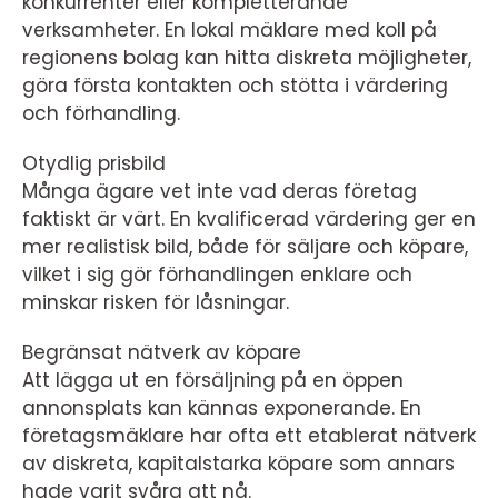
konkurrenter eller kompletterande
verksamheter. En lokal mäklare med koll på
regionens bolag kan hitta diskreta möjligheter,
göra första kontakten och stötta i värdering
och förhandling.
Otydlig prisbild
Många ägare vet inte vad deras företag
faktiskt är värt. En kvalificerad värdering ger en
mer realistisk bild, både för säljare och köpare,
vilket i sig gör förhandlingen enklare och
minskar risken för låsningar.
Begränsat nätverk av köpare
Att lägga ut en försäljning på en öppen
annonsplats kan kännas exponerande. En
företagsmäklare har ofta ett etablerat nätverk
av diskreta, kapitalstarka köpare som annars
hade varit svåra att nå.