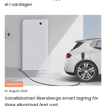
el i vardagen
inspiration
01. August 2026
Solcellsbatteri Åkersberga smart lagring för
lägre elkostnad året runt