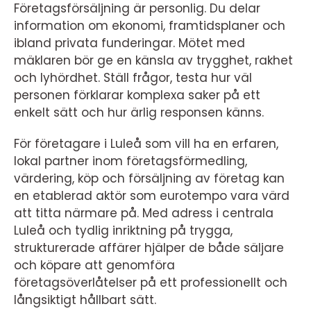
Företagsförsäljning är personlig. Du delar
information om ekonomi, framtidsplaner och
ibland privata funderingar. Mötet med
mäklaren bör ge en känsla av trygghet, rakhet
och lyhördhet. Ställ frågor, testa hur väl
personen förklarar komplexa saker på ett
enkelt sätt och hur ärlig responsen känns.
För företagare i Luleå som vill ha en erfaren,
lokal partner inom företagsförmedling,
värdering, köp och försäljning av företag kan
en etablerad aktör som eurotempo vara värd
att titta närmare på. Med adress i centrala
Luleå och tydlig inriktning på trygga,
strukturerade affärer hjälper de både säljare
och köpare att genomföra
företagsöverlåtelser på ett professionellt och
långsiktigt hållbart sätt.