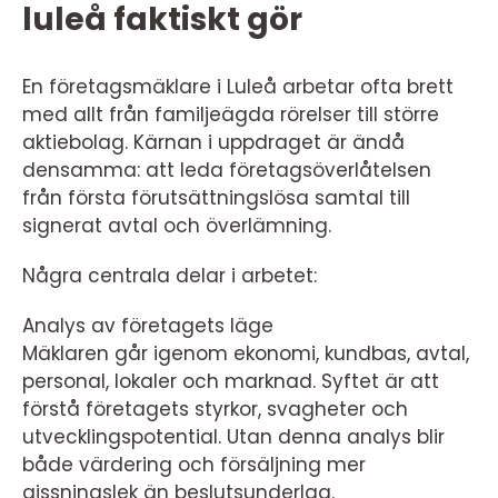
luleå faktiskt gör
En företagsmäklare i Luleå arbetar ofta brett
med allt från familjeägda rörelser till större
aktiebolag. Kärnan i uppdraget är ändå
densamma: att leda företagsöverlåtelsen
från första förutsättningslösa samtal till
signerat avtal och överlämning.
Några centrala delar i arbetet:
Analys av företagets läge
Mäklaren går igenom ekonomi, kundbas, avtal,
personal, lokaler och marknad. Syftet är att
förstå företagets styrkor, svagheter och
utvecklingspotential. Utan denna analys blir
både värdering och försäljning mer
gissningslek än beslutsunderlag.