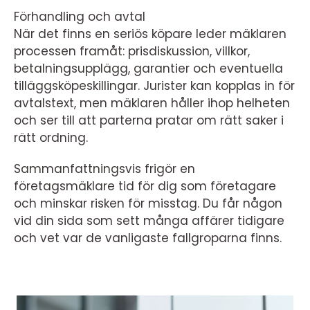
Förhandling och avtal
När det finns en seriös köpare leder mäklaren
processen framåt: prisdiskussion, villkor,
betalningsupplägg, garantier och eventuella
tilläggsköpeskillingar. Jurister kan kopplas in för
avtalstext, men mäklaren håller ihop helheten
och ser till att parterna pratar om rätt saker i
rätt ordning.
Sammanfattningsvis frigör en
företagsmäklare tid för dig som företagare
och minskar risken för misstag. Du får någon
vid din sida som sett många affärer tidigare
och vet var de vanligaste fallgroparna finns.