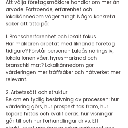
Att välja företagsmäklare handlar om mer än
arvode. Förtroende, erfarenhet och
lokalkännedom väger tungt. Några konkreta
saker att titta på:
1. Branscherfarenhet och lokalt fokus
Har mäklaren arbetat med liknande företag
tidigare? Förstår personen Luleås näringsliv,
lokala lönenivåer, hyresmarknad och
branschklimat? Lokalkännedom gör
värderingen mer träffsäker och nätverket mer
relevant.
2. Arbetssätt och struktur
Be om en tydlig beskrivning av processen: hur
värdering görs, hur prospekt tas fram, hur
köpare hittas och kvalificeras, hur visningar
går till och hur förhandlingar drivs. Ett