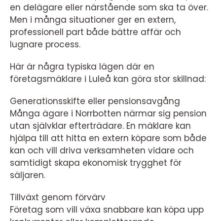
en delägare eller närstående som ska ta över.
Men i många situationer ger en extern,
professionell part både bättre affär och
lugnare process.
Här är några typiska lägen där en
företagsmäklare i Luleå kan göra stor skillnad:
Generationsskifte eller pensionsavgång
Många ägare i Norrbotten närmar sig pension
utan självklar efterträdare. En mäklare kan
hjälpa till att hitta en extern köpare som både
kan och vill driva verksamheten vidare och
samtidigt skapa ekonomisk trygghet för
säljaren.
Tillväxt genom förvärv
Företag som vill växa snabbare kan köpa upp