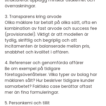
strukturerat upplägg minskar osäkerhet och
överraskningar.
3. Transparens kring arvode
Olika mäklare tar betalt på olika sätt, ofta en
kombination av fast arvode och success fee
(provisionsdel). Viktigt är att modellen är
tydlig, skriftlig och begriplig och att
incitamenten är balanserade mellan pris,
snabbhet och kvalitet i affären.
4. Referenser och genomförda affärer
Be om exempel på tidigare
företagsöverlåtelser. Vilka typer av bolag har
mäklaren sålt? Hur beskriver tidigare kunder
samarbetet? Faktiska case berättar oftast
mer än fina formuleringar.
5. Personkemi och tillit