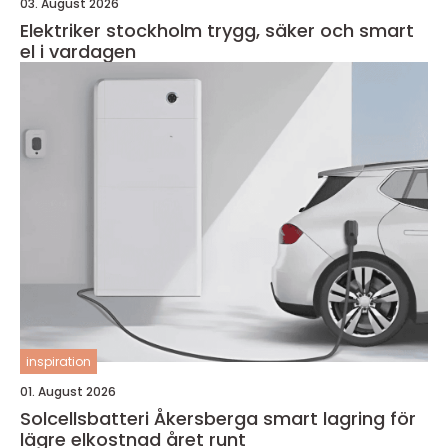
03. August 2026
Elektriker stockholm trygg, säker och smart
el i vardagen
inspiration
01. August 2026
Solcellsbatteri Åkersberga smart lagring för
lägre elkostnad året runt