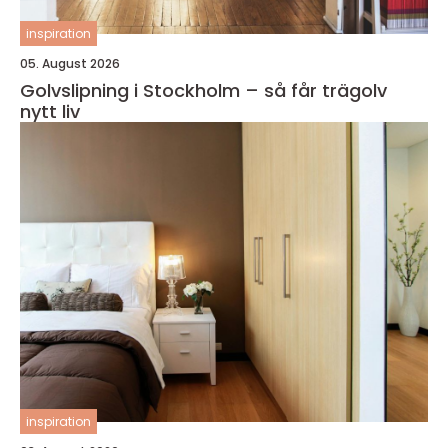
inspiration
05. August 2026
Golvslipning i Stockholm – så får trägolv
nytt liv
inspiration