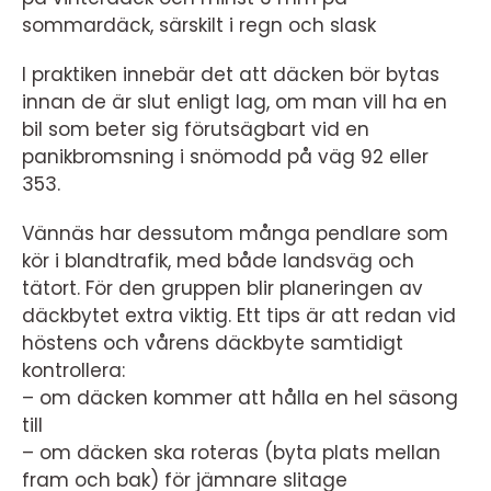
sommardäck, särskilt i regn och slask
I praktiken innebär det att däcken bör bytas
innan de är slut enligt lag, om man vill ha en
bil som beter sig förutsägbart vid en
panikbromsning i snömodd på väg 92 eller
353.
Vännäs har dessutom många pendlare som
kör i blandtrafik, med både landsväg och
tätort. För den gruppen blir planeringen av
däckbytet extra viktig. Ett tips är att redan vid
höstens och vårens däckbyte samtidigt
kontrollera:
– om däcken kommer att hålla en hel säsong
till
– om däcken ska roteras (byta plats mellan
fram och bak) för jämnare slitage