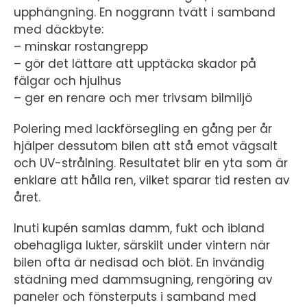
upphängning. En noggrann tvätt i samband
med däckbyte:
– minskar rostangrepp
– gör det lättare att upptäcka skador på
fälgar och hjulhus
– ger en renare och mer trivsam bilmiljö
Polering med lackförsegling en gång per år
hjälper dessutom bilen att stå emot vägsalt
och UV-strålning. Resultatet blir en yta som är
enklare att hålla ren, vilket sparar tid resten av
året.
Inuti kupén samlas damm, fukt och ibland
obehagliga lukter, särskilt under vintern när
bilen ofta är nedisad och blöt. En invändig
städning med dammsugning, rengöring av
paneler och fönsterputs i samband med