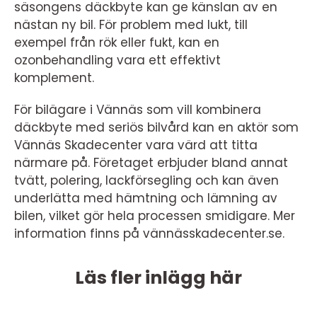
säsongens däckbyte kan ge känslan av en
nästan ny bil. För problem med lukt, till
exempel från rök eller fukt, kan en
ozonbehandling vara ett effektivt
komplement.
För bilägare i Vännäs som vill kombinera
däckbyte med seriös bilvård kan en aktör som
Vännäs Skadecenter vara värd att titta
närmare på. Företaget erbjuder bland annat
tvätt, polering, lackförsegling och kan även
underlätta med hämtning och lämning av
bilen, vilket gör hela processen smidigare. Mer
information finns på vännässkadecenter.se.
Läs fler inlägg här