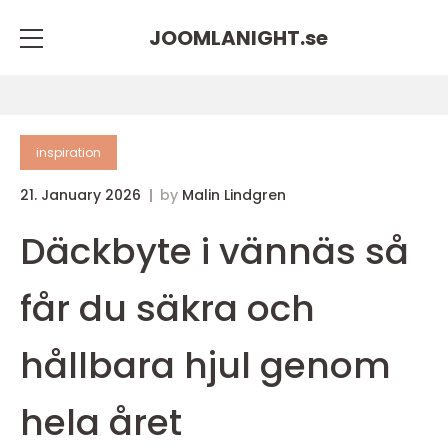
JOOMLANIGHT.
se
inspiration
21. January 2026
by
Malin Lindgren
Däckbyte i vännäs så
får du säkra och
hållbara hjul genom
hela året