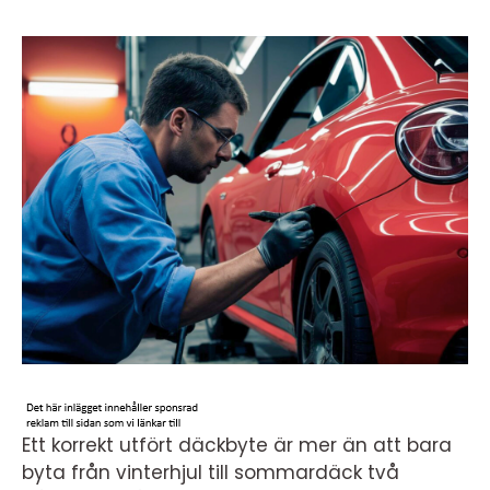
Ett korrekt utfört däckbyte är mer än att bara
byta från vinterhjul till sommardäck två