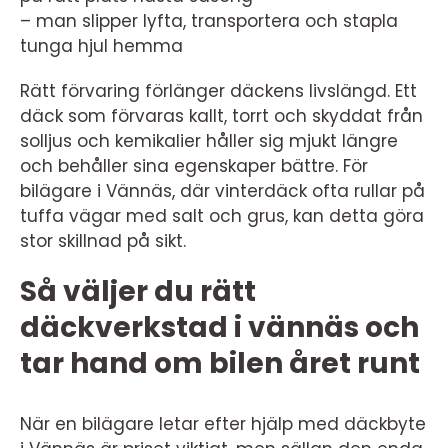
– man slipper lyfta, transportera och stapla
tunga hjul hemma
Rätt förvaring förlänger däckens livslängd. Ett
däck som förvaras kallt, torrt och skyddat från
solljus och kemikalier håller sig mjukt längre
och behåller sina egenskaper bättre. För
bilägare i Vännäs, där vinterdäck ofta rullar på
tuffa vägar med salt och grus, kan detta göra
stor skillnad på sikt.
Så väljer du rätt
däckverkstad i vännäs och
tar hand om bilen året runt
När en bilägare letar efter hjälp med däckbyte