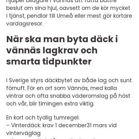
hjälper bilägare i Vännäs att fatta bättre
beslut om sina hjul, oavsett om de kör mycket
i tjänst, pendlar till Umeå eller mest gör kortare
vardagsresor.
När ska man byta däck i
vännäs lagkrav och
smarta tidpunkter
I Sverige styrs däckbytet av både lag och sunt
förnuft. För en ort som Vännäs, med kalla
vintrar och ofta snabba väderomslag på höst
och vår, blir timingen extra viktig.
En kort och tydlig tumregel:
– Vinterdäck: krav 1 december31 mars vid
vinterväglag