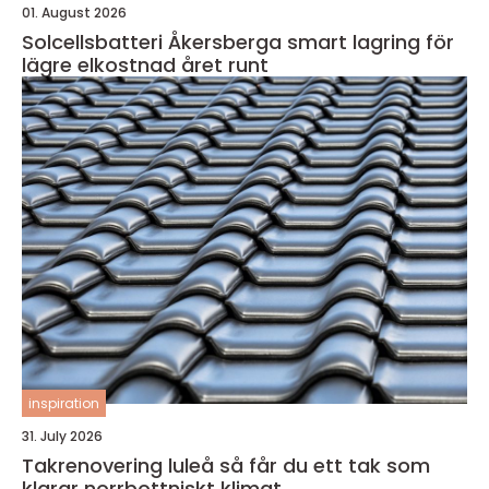
01. August 2026
Solcellsbatteri Åkersberga smart lagring för
lägre elkostnad året runt
inspiration
31. July 2026
Takrenovering luleå så får du ett tak som
klarar norrbottniskt klimat