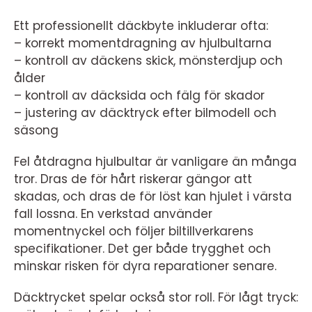
Ett professionellt däckbyte inkluderar ofta:
– korrekt momentdragning av hjulbultarna
– kontroll av däckens skick, mönsterdjup och
ålder
– kontroll av däcksida och fälg för skador
– justering av däcktryck efter bilmodell och
säsong
Fel åtdragna hjulbultar är vanligare än många
tror. Dras de för hårt riskerar gängor att
skadas, och dras de för löst kan hjulet i värsta
fall lossna. En verkstad använder
momentnyckel och följer biltillverkarens
specifikationer. Det ger både trygghet och
minskar risken för dyra reparationer senare.
Däcktrycket spelar också stor roll. För lågt tryck: