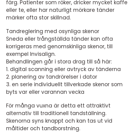
färg. Patienter som röker, dricker mycket kaffe
eller te, eller har naturligt mörkare tänder
märker ofta stor skillnad.
Tandreglering med osynliga skenor
Sneda eller trångställda tänder kan ofta
korrigeras med genomskinliga skenor, till
exempel Invisalign.
Behandlingen går i stora drag till så här:
1. digital scanning eller avtryck av tänderna
2. planering av tandrörelser i dator
3. en serie individuellt tillverkade skenor som
byts var eller varannan vecka
För många vuxna är detta ett attraktivt
alternativ till traditionell tandställning.
Skenorna syns knappt och kan tas ut vid
måltider och tandborstning.