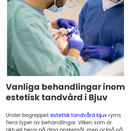
Vanliga behandlingar inom
estetisk tandvård i Bjuv
Under begreppet
estetisk tandvård bjuv
ryms
flera typer av behandlingar. Vilken som är
aktuell beror på dina önskemål, men också på