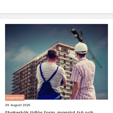
inspiration
09. August 2026
Shakerkök tidlös form, massivt trä och