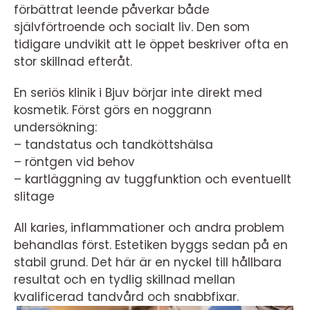
förbättrat leende påverkar både
självförtroende och socialt liv. Den som
tidigare undvikit att le öppet beskriver ofta en
stor skillnad efteråt.
En seriös klinik i Bjuv börjar inte direkt med
kosmetik. Först görs en noggrann
undersökning:
– tandstatus och tandköttshälsa
– röntgen vid behov
– kartläggning av tuggfunktion och eventuellt
slitage
All karies, inflammationer och andra problem
behandlas först. Estetiken byggs sedan på en
stabil grund. Det här är en nyckel till hållbara
resultat och en tydlig skillnad mellan
kvalificerad tandvård och snabbfixar.