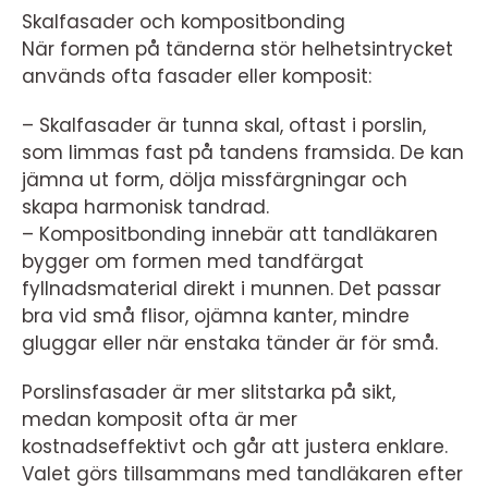
Skalfasader och kompositbonding
När formen på tänderna stör helhetsintrycket
används ofta fasader eller komposit:
– Skalfasader är tunna skal, oftast i porslin,
som limmas fast på tandens framsida. De kan
jämna ut form, dölja missfärgningar och
skapa harmonisk tandrad.
– Kompositbonding innebär att tandläkaren
bygger om formen med tandfärgat
fyllnadsmaterial direkt i munnen. Det passar
bra vid små flisor, ojämna kanter, mindre
gluggar eller när enstaka tänder är för små.
Porslinsfasader är mer slitstarka på sikt,
medan komposit ofta är mer
kostnadseffektivt och går att justera enklare.
Valet görs tillsammans med tandläkaren efter