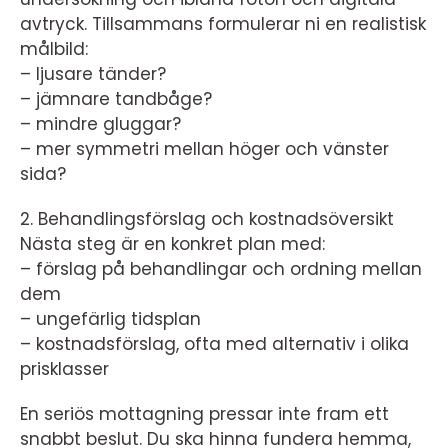
avtryck. Tillsammans formulerar ni en realistisk
målbild:
– ljusare tänder?
– jämnare tandbåge?
– mindre gluggar?
– mer symmetri mellan höger och vänster
sida?
2. Behandlingsförslag och kostnadsöversikt
Nästa steg är en konkret plan med:
– förslag på behandlingar och ordning mellan
dem
– ungefärlig tidsplan
– kostnadsförslag, ofta med alternativ i olika
prisklasser
En seriös mottagning pressar inte fram ett
snabbt beslut. Du ska hinna fundera hemma,