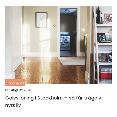
inspiration
05. August 2026
Golvslipning i Stockholm – så får trägolv
nytt liv