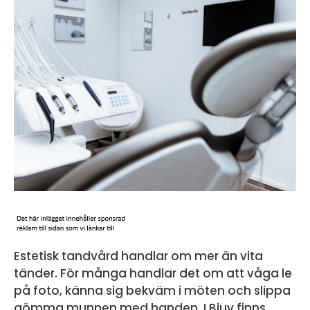
Estetisk tandvård handlar om mer än vita
tänder. För många handlar det om att våga le
på foto, känna sig bekväm i möten och slippa
gömma munnen med handen. I Bjuv finns