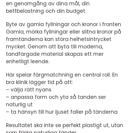
en genomgång av dina mål, din
bettbelastning och din budget.
Byte av gamla fyllningar och kronor i fronten
Gamla, mörka fyllningar eller slitna kronor på
framtänderna kan störa helhetsintrycket
mycket. Genom att byta till moderna,
tandfärgade material skapas ett mer
enhetligt leende.
Här spelar färgmatchning en central roll. En
bra klinik lägger tid på att:
– välja rätt nyans
– anpassa form och yta så tanden ser
naturlig ut
– ta hänsyn till hur ljuset faller på tänderna
Resultatet ska inte se perfekt plastigt ut, utan
som friska naturliga tänder.