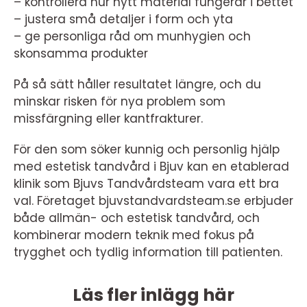
– kontrollera hur nytt material fungerar i bettet
– justera små detaljer i form och yta
– ge personliga råd om munhygien och
skonsamma produkter
På så sätt håller resultatet längre, och du
minskar risken för nya problem som
missfärgning eller kantfrakturer.
För den som söker kunnig och personlig hjälp
med estetisk tandvård i Bjuv kan en etablerad
klinik som Bjuvs Tandvårdsteam vara ett bra
val. Företaget bjuvstandvardsteam.se erbjuder
både allmän- och estetisk tandvård, och
kombinerar modern teknik med fokus på
trygghet och tydlig information till patienten.
Läs fler inlägg här