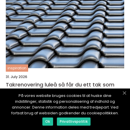
inspiration
31. July 2026
Takrenovering luleå så får du ett tak som
klarar norrbottniskt klimat
På vores website bruges cookies til at huske dine
indstillinger, statistik og personalisering af indhold og
annoncer. Denne information deles med tredjepart. Ved
fortsat brug af websiden godkender du cookiepolitikken.
Ok
Privatlivspolitik
JOOMLANIGHT.
se