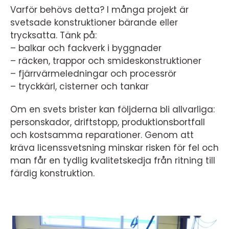
Varför behövs detta? I många projekt är
svetsade konstruktioner bärande eller
trycksatta. Tänk på:
– balkar och fackverk i byggnader
– räcken, trappor och smideskonstruktioner
– fjärrvärmeledningar och processrör
– tryckkärl, cisterner och tankar
Om en svets brister kan följderna bli allvarliga:
personskador, driftstopp, produktionsbortfall
och kostsamma reparationer. Genom att
kräva licenssvetsning minskar risken för fel och
man får en tydlig kvalitetskedja från ritning till
färdig konstruktion.