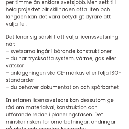
per timme än enklare svetsjobb. Men sett till
hela projektet blir skillnaden ofta liten och i
längden kan det vara betydligt dyrare att
välja fel.
Det lönar sig särskilt att välja licenssvetsning
när:
– svetsarna ingår i bärande konstruktioner
– du har trycksatta system, värme, gas eller
vätskor
– anläggningen ska CE-märkas eller följa ISO-
standarder
– du behöver dokumentation och spårbarhet
En erfaren licenssvetsare kan dessutom ge
råd om materialval, konstruktion och
utförande redan i planeringsfasen. Det
minskar risken för omarbetningar, ändringar