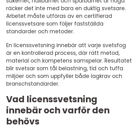
säkerhet, hållbarhet och spårbarhet är höga
räcker det inte med bara en duktig svetsare.
Arbetet måste utföras av en certifierad
licenssvetsare som följer fastställda
standarder och metoder.
En licenssvetsning innebär att varje svetsfog
är en kontrollerad process, där rätt metod,
material och kompetens samspelar. Resultatet
blir svetsar som tål belastning, tid och tuffa
miljöer och som uppfyller både lagkrav och
branschstandarder.
Vad licenssvetsning
innebär och varför den
behövs