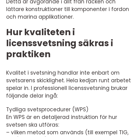
Detta är avgörande i allt från räcken och
lättare konstruktioner till komponenter i fordon
och marina applikationer.
Hur kvaliteten i
licenssvetsning säkras i
praktiken
Kvalitet i svetsning handlar inte enbart om
svetsarens skicklighet. Hela kedjan runt arbetet
spelar in. I professionell licenssvetsning brukar
följande delar ingå:
Tydliga svetsprocedurer (WPS)
En WPS är en detaljerad instruktion för hur
svetsen ska utföras:
– vilken metod som används (till exempel TIG,