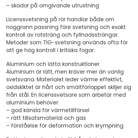
– skador på omgivande utrustning
Licenssvetsning på rör handlar både om
noggrann passning före svetsning och exakt
kontroll av rotsträng och fyllnadssträngar.
Metoder som TIG-svetsning används ofta för
att ge hög kontroll i kritiska fogar.
Aluminium och lätta konstruktioner
Aluminium är lätt, men kräver mer än vanlig
svetsvana. Materialet leder värme effektivt,
oxidskiktet är hårt och smältförloppet skiljer sig
från stål. En licenssvetsare som arbetar med
aluminium behöver:
– god känsla för värmetillförsel
– rätt tillsatsmaterial och gas
– förståelse för deformation och krympning