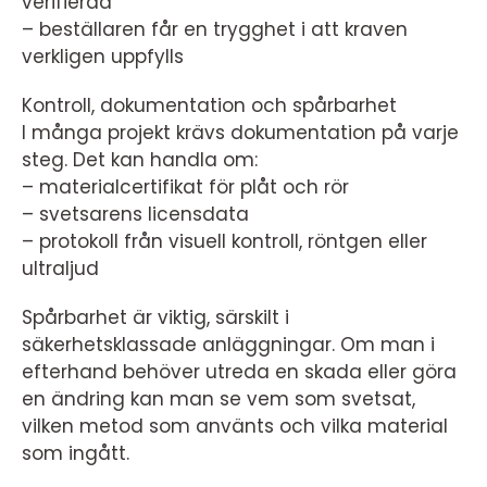
verifierad
– beställaren får en trygghet i att kraven
verkligen uppfylls
Kontroll, dokumentation och spårbarhet
I många projekt krävs dokumentation på varje
steg. Det kan handla om:
– materialcertifikat för plåt och rör
– svetsarens licensdata
– protokoll från visuell kontroll, röntgen eller
ultraljud
Spårbarhet är viktig, särskilt i
säkerhetsklassade anläggningar. Om man i
efterhand behöver utreda en skada eller göra
en ändring kan man se vem som svetsat,
vilken metod som använts och vilka material
som ingått.