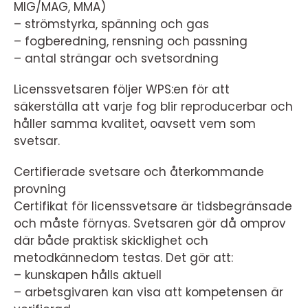
MIG/MAG, MMA)
– strömstyrka, spänning och gas
– fogberedning, rensning och passning
– antal strängar och svetsordning
Licenssvetsaren följer WPS:en för att
säkerställa att varje fog blir reproducerbar och
håller samma kvalitet, oavsett vem som
svetsar.
Certifierade svetsare och återkommande
provning
Certifikat för licenssvetsare är tidsbegränsade
och måste förnyas. Svetsaren gör då omprov
där både praktisk skicklighet och
metodkännedom testas. Det gör att:
– kunskapen hålls aktuell
– arbetsgivaren kan visa att kompetensen är