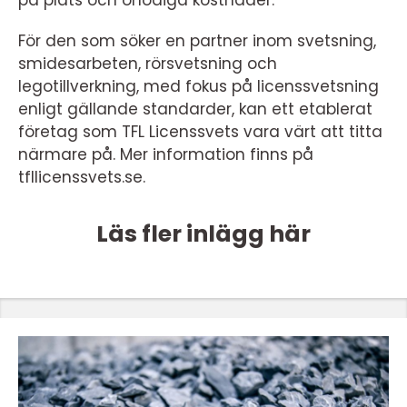
på plats och onödiga kostnader.
För den som söker en partner inom svetsning,
smidesarbeten, rörsvetsning och
legotillverkning, med fokus på licenssvetsning
enligt gällande standarder, kan ett etablerat
företag som TFL Licenssvets vara värt att titta
närmare på. Mer information finns på
tfllicenssvets.se.
Läs fler inlägg här