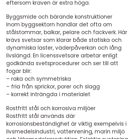
eftersom kraven är extra höga.
Byggsmide och bärande konstruktioner
Inom byggsektorn handlar det ofta om
stålstommar, balkar, pelare och fackverk. Här
krävs svetsar som klarar både statiska och
dynamiska laster, väderpåverkan och lång
livslängd. En licenssvetsare arbetar enligt
godkända svetsprocedurer och ser till att
fogar blir:
– raka och symmetriska
– fria från sprickor, porer och slagg
– korrekt inträngda i materialet
Rostfritt stål och korrosiva miljöer
Rostfritt stål används där
korrosionsbeständighet är viktig exempelvis i
livsmedelsindustri, vattenrening, marin miljö