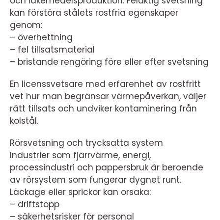
och läkemedelsproduktion. Felaktig svetsning
kan förstöra stålets rostfria egenskaper
genom:
– överhettning
– fel tillsatsmaterial
– bristande rengöring före eller efter svetsning
En licenssvetsare med erfarenhet av rostfritt
vet hur man begränsar värmepåverkan, väljer
rätt tillsats och undviker kontaminering från
kolstål.
Rörsvetsning och trycksatta system
Industrier som fjärrvärme, energi,
processindustri och pappersbruk är beroende
av rörsystem som fungerar dygnet runt.
Läckage eller sprickor kan orsaka:
– driftstopp
– säkerhetsrisker för personal