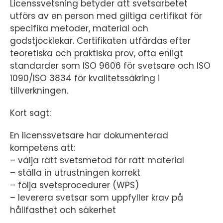
Licenssvetsning betyder att svetsarbetet
utförs av en person med giltiga certifikat för
specifika metoder, material och
godstjocklekar. Certifikaten utfärdas efter
teoretiska och praktiska prov, ofta enligt
standarder som ISO 9606 för svetsare och ISO
1090/ISO 3834 för kvalitetssäkring i
tillverkningen.
Kort sagt:
En licenssvetsare har dokumenterad
kompetens att:
– välja rätt svetsmetod för rätt material
– ställa in utrustningen korrekt
– följa svetsprocedurer (WPS)
– leverera svetsar som uppfyller krav på
hållfasthet och säkerhet