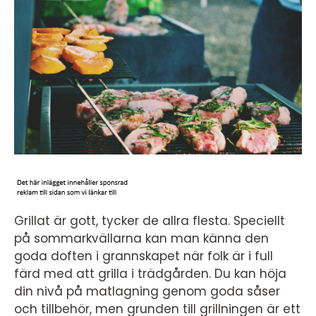
Grillat är gott, tycker de allra flesta. Speciellt
på sommarkvällarna kan man känna den
goda doften i grannskapet när folk är i full
färd med att grilla i trädgården. Du kan höja
din nivå på matlagning genom goda såser
och tillbehör, men grunden till grillningen är ett