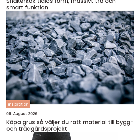
Shakerkök tidlös form, massivt trä och
smart funktion
inspiration
06. August 2026
Köpa grus så väljer du rätt material till bygg-
och trädgårdsprojekt