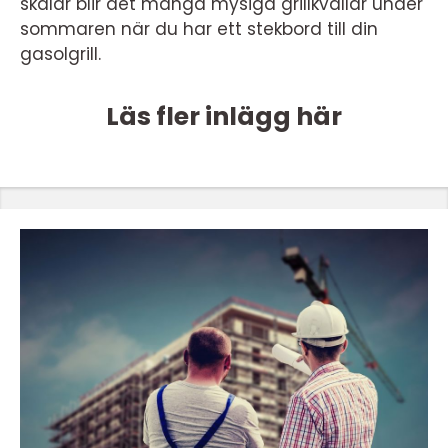
skålar blir det många mysiga grillkvällar under
sommaren när du har ett stekbord till din
gasolgrill.
Läs fler inlägg här