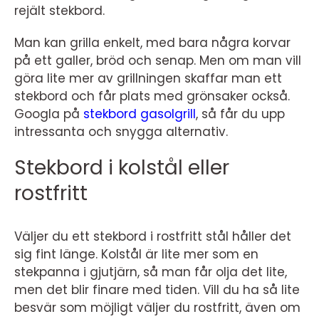
rejält stekbord.
Man kan grilla enkelt, med bara några korvar
på ett galler, bröd och senap. Men om man vill
göra lite mer av grillningen skaffar man ett
stekbord och får plats med grönsaker också.
Googla på
stekbord gasolgrill
, så får du upp
intressanta och snygga alternativ.
Stekbord i kolstål eller
rostfritt
Väljer du ett stekbord i rostfritt stål håller det
sig fint länge. Kolstål är lite mer som en
stekpanna i gjutjärn, så man får olja det lite,
men det blir finare med tiden. Vill du ha så lite
besvär som möjligt väljer du rostfritt, även om