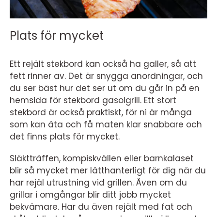
Plats för mycket
Ett rejält stekbord kan också ha galler, så att
fett rinner av. Det är snygga anordningar, och
du ser bäst hur det ser ut om du går in på en
hemsida för stekbord gasolgrill. Ett stort
stekbord är också praktiskt, för ni är många
som kan äta och få maten klar snabbare och
det finns plats för mycket.
Släktträffen, kompiskvällen eller barnkalaset
blir så mycket mer lätthanterligt för dig när du
har rejäl utrustning vid grillen. Även om du
grillar i omgångar blir ditt jobb mycket
bekvämare. Har du även rejält med fat och