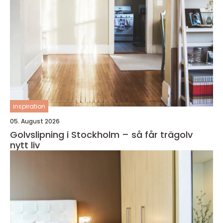
inspiration
05. August 2026
Golvslipning i Stockholm – så får trägolv
nytt liv