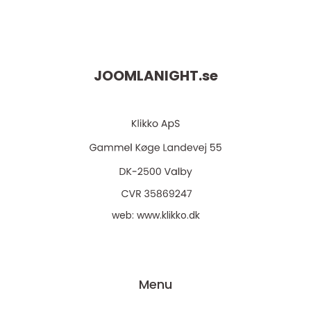
JOOMLANIGHT.
se
web:
www.klikko.dk
Menu