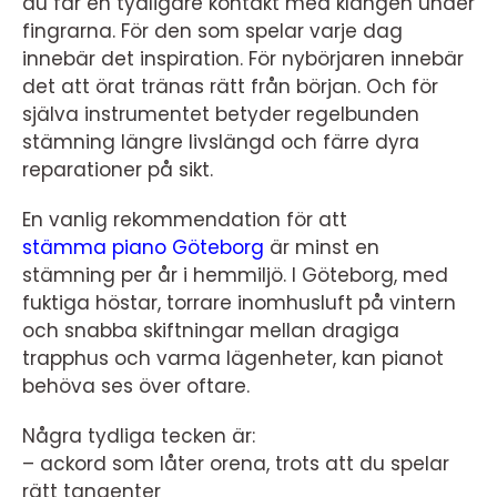
du får en tydligare kontakt med klangen under
fingrarna. För den som spelar varje dag
innebär det inspiration. För nybörjaren innebär
det att örat tränas rätt från början. Och för
själva instrumentet betyder regelbunden
stämning längre livslängd och färre dyra
reparationer på sikt.
En vanlig rekommendation för att
stämma piano Göteborg
är minst en
stämning per år i hemmiljö. I Göteborg, med
fuktiga höstar, torrare inomhusluft på vintern
och snabba skiftningar mellan dragiga
trapphus och varma lägenheter, kan pianot
behöva ses över oftare.
Några tydliga tecken är:
– ackord som låter orena, trots att du spelar
rätt tangenter