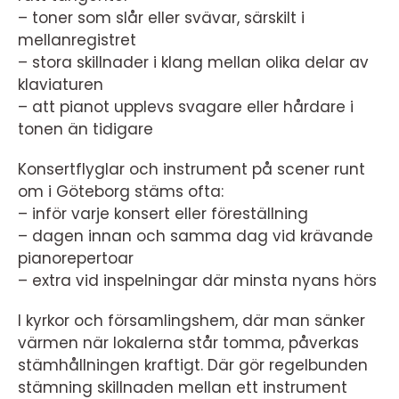
– toner som slår eller svävar, särskilt i
mellanregistret
– stora skillnader i klang mellan olika delar av
klaviaturen
– att pianot upplevs svagare eller hårdare i
tonen än tidigare
Konsertflyglar och instrument på scener runt
om i Göteborg stäms ofta:
– inför varje konsert eller föreställning
– dagen innan och samma dag vid krävande
pianorepertoar
– extra vid inspelningar där minsta nyans hörs
I kyrkor och församlingshem, där man sänker
värmen när lokalerna står tomma, påverkas
stämhållningen kraftigt. Där gör regelbunden
stämning skillnaden mellan ett instrument