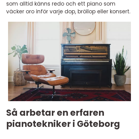
som alltid känns redo och ett piano som
väcker oro inför varje dop, bröllop eller konsert.
Så arbetar en erfaren
pianotekniker i Göteborg