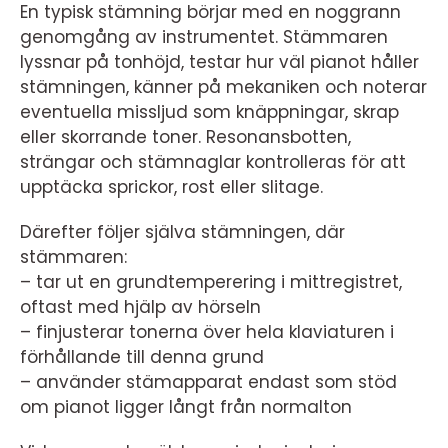
En typisk stämning börjar med en noggrann
genomgång av instrumentet. Stämmaren
lyssnar på tonhöjd, testar hur väl pianot håller
stämningen, känner på mekaniken och noterar
eventuella missljud som knäppningar, skrap
eller skorrande toner. Resonansbotten,
strängar och stämnaglar kontrolleras för att
upptäcka sprickor, rost eller slitage.
Därefter följer själva stämningen, där
stämmaren:
– tar ut en grundtemperering i mittregistret,
oftast med hjälp av hörseln
– finjusterar tonerna över hela klaviaturen i
förhållande till denna grund
– använder stämapparat endast som stöd
om pianot ligger långt från normalton