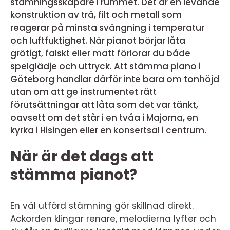
stämningsskapare i rummet. Det är en levande
konstruktion av trä, filt och metall som
reagerar på minsta svängning i temperatur
och luftfuktighet. När pianot börjar låta
grötigt, falskt eller matt förlorar du både
spelglädje och uttryck. Att stämma piano i
Göteborg handlar därför inte bara om tonhöjd
utan om att ge instrumentet rätt
förutsättningar att låta som det var tänkt,
oavsett om det står i en tvåa i Majorna, en
kyrka i Hisingen eller en konsertsal i centrum.
När är det dags att
stämma pianot?
En väl utförd stämning gör skillnad direkt.
Ackorden klingar renare, melodierna lyfter och