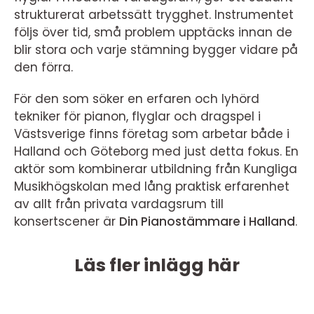
strukturerat arbetssätt trygghet. Instrumentet
följs över tid, små problem upptäcks innan de
blir stora och varje stämning bygger vidare på
den förra.
För den som söker en erfaren och lyhörd
tekniker för pianon, flyglar och dragspel i
Västsverige finns företag som arbetar både i
Halland och Göteborg med just detta fokus. En
aktör som kombinerar utbildning från Kungliga
Musikhögskolan med lång praktisk erfarenhet
av allt från privata vardagsrum till
konsertscener är
Din Pianostämmare i Halland
.
Läs fler inlägg här