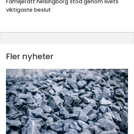
Familjerätt helsingborg stöd genom livets
viktigaste beslut
Fler nyheter