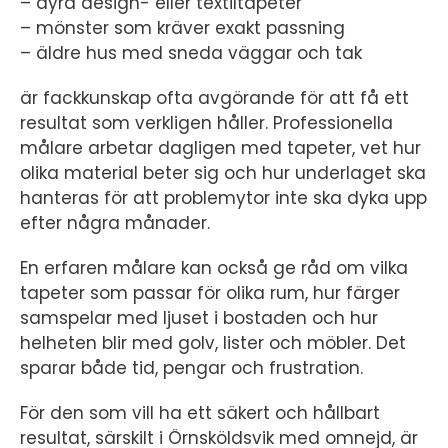
– dyra design- eller textiltapeter
– mönster som kräver exakt passning
– äldre hus med sneda väggar och tak
är fackkunskap ofta avgörande för att få ett
resultat som verkligen håller. Professionella
målare arbetar dagligen med tapeter, vet hur
olika material beter sig och hur underlaget ska
hanteras för att problemytor inte ska dyka upp
efter några månader.
En erfaren målare kan också ge råd om vilka
tapeter som passar för olika rum, hur färger
samspelar med ljuset i bostaden och hur
helheten blir med golv, lister och möbler. Det
sparar både tid, pengar och frustration.
För den som vill ha ett säkert och hållbart
resultat, särskilt i Örnsköldsvik med omnejd, är