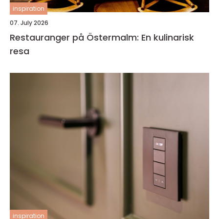
inspiration
07. July 2026
Restauranger på Östermalm: En kulinarisk
resa
inspiration