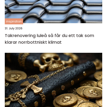
inspiration
31. July 2026
Takrenovering luleå så får du ett tak som
klarar norrbottniskt klimat