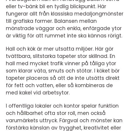
eller tv-bänk bli en tydlig blickpunkt. Här
fungerar allt från klassiska medaljongmönster
till grafiska former. Balansen mellan
mönstrade väggar och enkla, enfärgade ytor
är viktig för att rummet inte ska kännas rörigt.
Hall och kök är mer utsatta miljöer. Här gör
tvättbara, slitstarka tapeter stor skillnad. En
hall med mycket trafik vinner på tåliga ytor
som klarar väta, smuts och stötar. I köket bör
tapeter placeras så att de inte utsätts direkt
för fett och vatten, eller så kombineras de
med kakel vid arbetsytor.
I offentliga lokaler och kontor spelar funktion
och hållbarhet ofta stor roll, men också
varumärkets uttryck. Färgval och mönster kan
förstärka känslan av trygghet, kreativitet eller