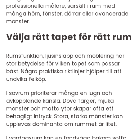
professionella målare, särskilt i rum med
många hörn, fönster, dörrar eller avancerade
mönster.
Välja rätt tapet för rätt rum
Rumsfunktion, ljusinsläpp och möblering har
stor betydelse för vilken tapet som passar
bäst. Några praktiska riktlinjer hjälper till att
undvika felköp.
I sovrum prioriterar många en lugn och
avkopplande känsla. Dova färger, mjuka
mönster och matta ytor skapar ofta ett
behagligt intryck. Stora, starka mönster kan
upplevas dominanta om rummet är litet.
I vardagsrum kan en fondvägg bakom soffa