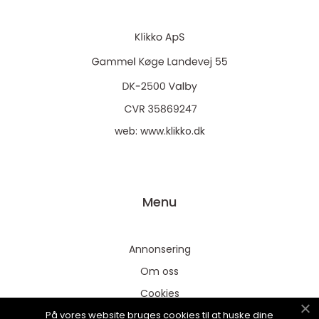
web:
www.klikko.dk
Menu
Annonsering
Om oss
Cookies
På vores website bruges cookies til at huske dine
Kontakta oss