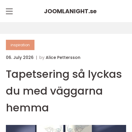
JOOMLANIGHT.
se
inspiration
06. July 2026
by
Alice Pettersson
Tapetsering så lyckas
du med väggarna
hemma