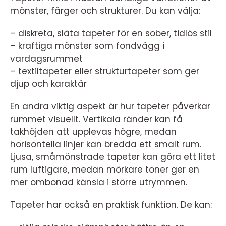
mönster, färger och strukturer. Du kan välja:
– diskreta, släta tapeter för en sober, tidlös stil
– kraftiga mönster som fondvägg i
vardagsrummet
– textiltapeter eller strukturtapeter som ger
djup och karaktär
En andra viktig aspekt är hur tapeter påverkar
rummet visuellt. Vertikala ränder kan få
takhöjden att upplevas högre, medan
horisontella linjer kan bredda ett smalt rum.
Ljusa, småmönstrade tapeter kan göra ett litet
rum luftigare, medan mörkare toner ger en
mer ombonad känsla i större utrymmen.
Tapeter har också en praktisk funktion. De kan: