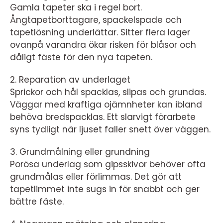
Gamla tapeter ska i regel bort.
Ångtapetborttagare, spackelspade och
tapetlösning underlättar. Sitter flera lager
ovanpå varandra ökar risken för blåsor och
dåligt fäste för den nya tapeten.
2. Reparation av underlaget
Sprickor och hål spacklas, slipas och grundas.
Väggar med kraftiga ojämnheter kan ibland
behöva bredspacklas. Ett slarvigt förarbete
syns tydligt när ljuset faller snett över väggen.
3. Grundmålning eller grundning
Porösa underlag som gipsskivor behöver ofta
grundmålas eller förlimmas. Det gör att
tapetlimmet inte sugs in för snabbt och ger
bättre fäste.