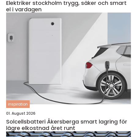
Elektriker stockholm trygg, säker och smart
el i vardagen
inspiration
01. August 2026
Solcellsbatteri Åkersberga smart lagring för
lägre elkostnad året runt