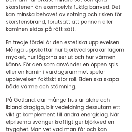
skorstenen än exempelvis fuktig barrved. Det
kan minska behovet av sotning och risken för
skorstensbrand, förutsatt att pannan eller
kaminen eldas på rätt sätt.
En tredje fördel är den estetiska upplevelsen.
Många uppskattar hur björkved sprakar lagom
mycket, hur lågorna ser ut och hur värmen
känns. För den som använder en öppen spis
eller en kamin i vardagsrummet spelar
upplevelsen faktiskt stor roll. Elden ska skapa
både värme och stämning.
På Gotland, där många hus är äldre och
ibland dragiga, blir vedeldning dessutom ett
viktigt komplement till andra energislag. När
elpriserna svänger kraftigt ger björkved en
trygghet. Man vet vad man får och kan