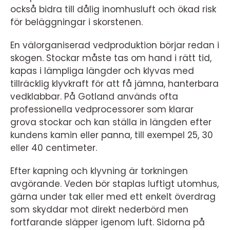
också bidra till dålig inomhusluft och ökad risk
för beläggningar i skorstenen.
En välorganiserad vedproduktion börjar redan i
skogen. Stockar måste tas om hand i rätt tid,
kapas i lämpliga längder och klyvas med
tillräcklig klyvkraft för att få jämna, hanterbara
vedklabbar. På Gotland används ofta
professionella vedprocessorer som klarar
grova stockar och kan ställa in längden efter
kundens kamin eller panna, till exempel 25, 30
eller 40 centimeter.
Efter kapning och klyvning är torkningen
avgörande. Veden bör staplas luftigt utomhus,
gärna under tak eller med ett enkelt överdrag
som skyddar mot direkt nederbörd men
fortfarande släpper igenom luft. Sidorna på