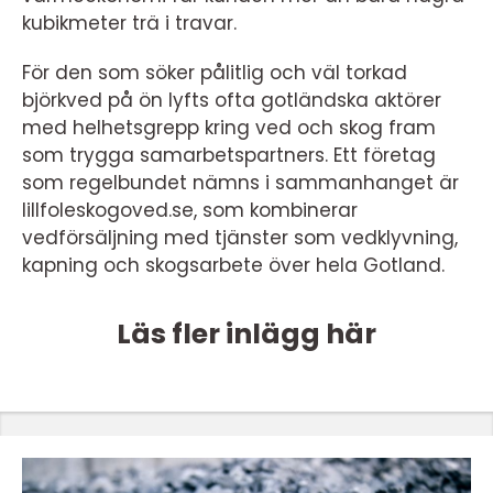
kubikmeter trä i travar.
För den som söker pålitlig och väl torkad
björkved på ön lyfts ofta gotländska aktörer
med helhetsgrepp kring ved och skog fram
som trygga samarbetspartners. Ett företag
som regelbundet nämns i sammanhanget är
lillfoleskogoved.se, som kombinerar
vedförsäljning med tjänster som vedklyvning,
kapning och skogsarbete över hela Gotland.
Läs fler inlägg här