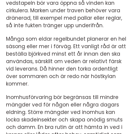
vedstapeln bör vara öppna så vinden kan
cirkulera. Marken under traven behöver vara
dränerad, till exempel med pallar eller reglar,
så inte fukten tränger upp underifrån.
Många som eldar regelbundet planerar en hel
säsong eller mer i förväg. Ett vanligt råd är att
beställa björkved minst ett år innan den ska
användas, särskilt om veden är relativt färsk
vid leverans. Då hinner den torka ordentligt
över sommaren och är redo när höstkylan
kommer.
Inomhusförvaring bör begränsas till mindre
mängder ved för någon eller några dagars
eldning. Större mängder ved inomhus kan
locka skadeinsekter och skapa onödig smuts
och damm. En bra rutin är att hämta in ved i