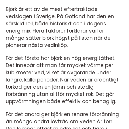
Björk är ett av de mest eftertraktade
vedslagen i Sverige. På Gotland har den en
särskild roll, både historiskt och i dagens
energimix. Flera faktorer förklarar varför
många sätter björk högst på listan när de
planerar nästa vedinköp.
För det första har björk en hög energitäthet.
Det innebär att man får mycket värme per
kubikmeter ved, vilket är avgörande under
längre, kalla perioder. När veden är ordentligt
torkad ger den en jämn och stadig
förbränning utan alltför mycket rök. Det gör
uppvärmningen både effektiv och behaglig.
För det andra ger björk en renare förbränning
än många andra lövträd om veden är torr.
Den lämnar oftast mindre sot och tjära i