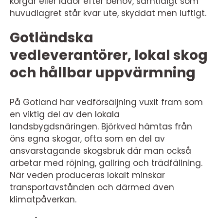
korgar eller lådor efter behov, samtidigt som
huvudlagret står kvar ute, skyddat men luftigt.
Gotländska
vedleverantörer, lokal skog
och hållbar uppvärmning
På Gotland har vedförsäljning vuxit fram som
en viktig del av den lokala
landsbygdsnäringen. Björkved hämtas från
öns egna skogar, ofta som en del av
ansvarstagande skogsbruk där man också
arbetar med röjning, gallring och trädfällning.
När veden produceras lokalt minskar
transportavstånden och därmed även
klimatpåverkan.