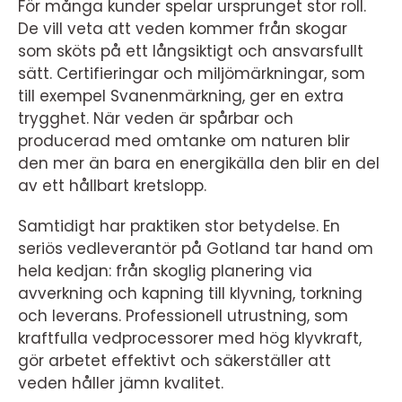
För många kunder spelar ursprunget stor roll.
De vill veta att veden kommer från skogar
som sköts på ett långsiktigt och ansvarsfullt
sätt. Certifieringar och miljömärkningar, som
till exempel Svanenmärkning, ger en extra
trygghet. När veden är spårbar och
producerad med omtanke om naturen blir
den mer än bara en energikälla den blir en del
av ett hållbart kretslopp.
Samtidigt har praktiken stor betydelse. En
seriös vedleverantör på Gotland tar hand om
hela kedjan: från skoglig planering via
avverkning och kapning till klyvning, torkning
och leverans. Professionell utrustning, som
kraftfulla vedprocessorer med hög klyvkraft,
gör arbetet effektivt och säkerställer att
veden håller jämn kvalitet.