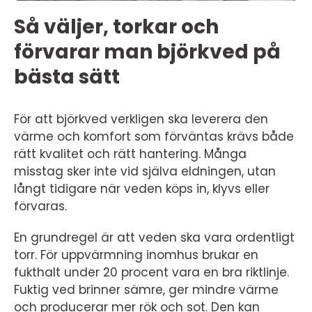
Så väljer, torkar och
förvarar man björkved på
bästa sätt
För att björkved verkligen ska leverera den
värme och komfort som förväntas krävs både
rätt kvalitet och rätt hantering. Många
misstag sker inte vid själva eldningen, utan
långt tidigare när veden köps in, klyvs eller
förvaras.
En grundregel är att veden ska vara ordentligt
torr. För uppvärmning inomhus brukar en
fukthalt under 20 procent vara en bra riktlinje.
Fuktig ved brinner sämre, ger mindre värme
och producerar mer rök och sot. Den kan