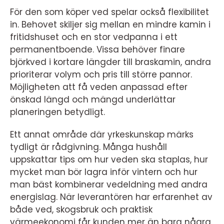
För den som köper ved spelar också flexibilitet
in. Behovet skiljer sig mellan en mindre kamin i
fritidshuset och en stor vedpanna i ett
permanentboende. Vissa behöver finare
björkved i kortare längder till braskamin, andra
prioriterar volym och pris till större pannor.
Möjligheten att få veden anpassad efter
önskad längd och mängd underlättar
planeringen betydligt.
Ett annat område där yrkeskunskap märks
tydligt är rådgivning. Många hushåll
uppskattar tips om hur veden ska staplas, hur
mycket man bör lagra inför vintern och hur
man bäst kombinerar vedeldning med andra
energislag. När leverantören har erfarenhet av
både ved, skogsbruk och praktisk
värmeekonomi får kunden mer än bara några