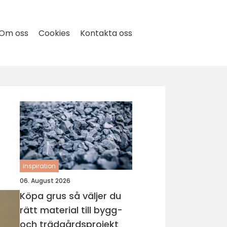
Om oss
Cookies
Kontakta oss
inspiration
06. August 2026
Köpa grus så väljer du
rätt material till bygg-
och trädgårdsprojekt