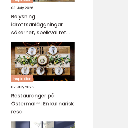
08. July 2026
Belysning
idrottsanläggningar
säkerhet, spelkvalitet
och lägre kostnader
inspiration
07. July 2026
Restauranger på
Östermalm: En kulinarisk
resa