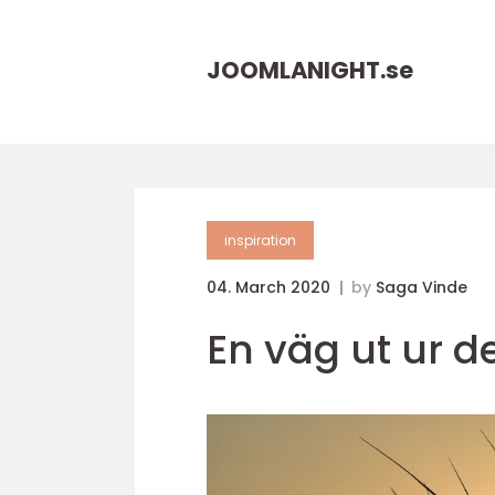
JOOMLANIGHT.
se
inspiration
04. March 2020
by
Saga Vinde
En väg ut ur 