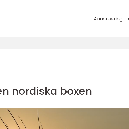
Annonsering
den nordiska boxen