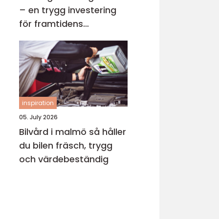
– en trygg investering
för framtidens
uppvärmning
inspiration
05. July 2026
Bilvård i malmö så håller
du bilen fräsch, trygg
och värdebeständig