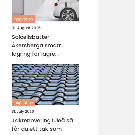
inspiration
01. August 2026
Solcellsbatteri
Åkersberga smart
lagring för lägre
elkostnad året runt
inspiration
31. July 2026
Takrenovering luleå så
får du ett tak som