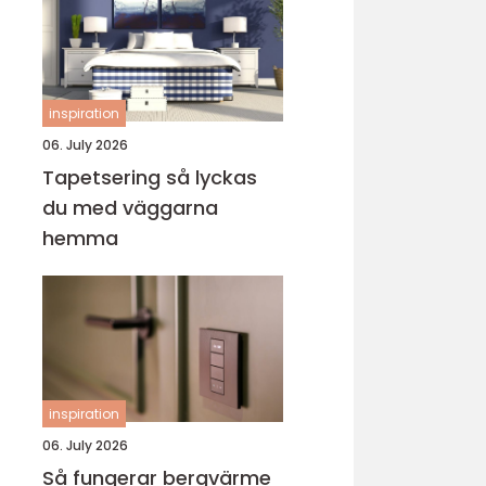
inspiration
06. July 2026
Tapetsering så lyckas
du med väggarna
hemma
inspiration
06. July 2026
Så fungerar bergvärme