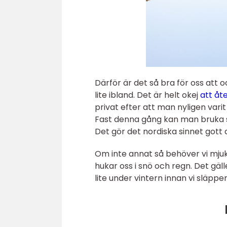
Därför är det så bra för oss att o
lite ibland. Det är helt okej
att åt
privat efter att man nyligen vari
Fast denna gång kan man bruka 
Det gör det nordiska sinnet gott a
Om inte annat så behöver vi mjuk
hukar oss i snö och regn. Det gälle
lite under vintern innan vi släpper