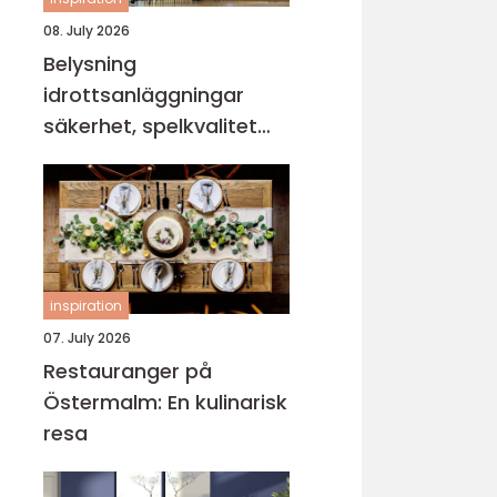
08. July 2026
Belysning
idrottsanläggningar
säkerhet, spelkvalitet
och lägre kostnader
inspiration
07. July 2026
Restauranger på
Östermalm: En kulinarisk
resa