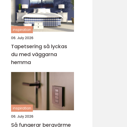
inspiration
06. July 2026
Tapetsering så lyckas
du med väggarna
hemma
inspiration
06. July 2026
Så fungerar bergvärme