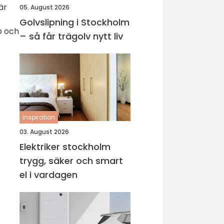
är
05. August 2026
Golvslipning i Stockholm
p och
– så får trägolv nytt liv
inspiration
03. August 2026
Elektriker stockholm
trygg, säker och smart
el i vardagen