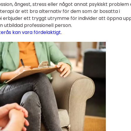
sion, ångest, stress eller något annat psykiskt problem 
sterapi är ett bra alternativ för dem som är bosatta i
i erbjuder ett tryggt utrymme för individer att öppna up
 utbildad professionell person.
terås kan vara fördelaktigt.