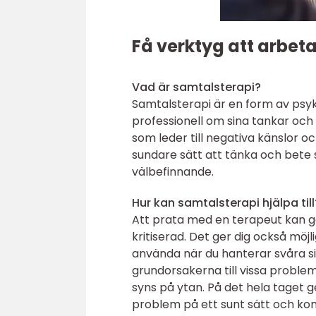
Få verktyg att arbet
Vad är samtalsterapi?
Samtalsterapi är en form av psy
professionell om sina tankar och 
som leder till negativa känslor 
sundare sätt att tänka och bete si
välbefinnande.
Hur kan samtalsterapi hjälpa till
Att prata med en terapeut kan ge 
kritiserad. Det ger dig också möj
använda när du hanterar svåra sit
grundorsakerna till vissa probl
syns på ytan. På det hela taget 
problem på ett sunt sätt och ko