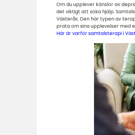
Om du upplever känslor av depres
det viktigt att söka hjälp. Samtal
Västerås. Den här typen av terap
prata om sina upplevelser med en
Här är varför samtalsterapi i Väs