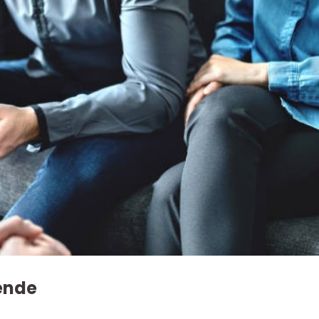
ående