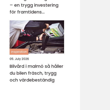
– en trygg investering
för framtidens
uppvärmning
inspiration
05. July 2026
Bilvård i malmö så håller
du bilen fräsch, trygg
och värdebeständig