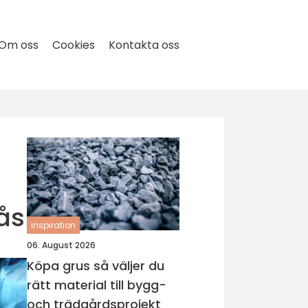
Om oss
Cookies
Kontakta oss
ås
inspiration
06. August 2026
Köpa grus så väljer du
rätt material till bygg-
och trädgårdsprojekt