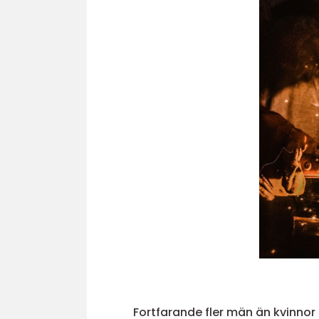
Fortfarande fler män än kvinnor