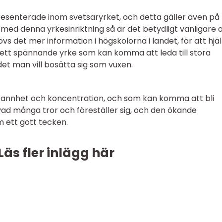
resenterade inom svetsaryrket, och detta gäller även på
med denna yrkesinriktning så är det betydligt vanligare a
övs det mer information i högskolorna i landet, för att hjä
ett spännande yrke som kan komma att leda till stora
det man vill bosätta sig som vuxen.
rannhet och koncentration, och som kan komma att bli
ad många tror och föreställer sig, och den ökande
 ett gott tecken.
Läs fler inlägg här