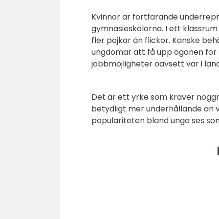
Kvinnor är fortfarande underrep
gymnasieskolorna. I ett klassrum 
fler pojkar än flickor. Kanske beh
ungdomar att få upp ögonen för 
jobbmöjligheter oavsett var i lan
Det är ett yrke som kräver nogg
betydligt mer underhållande än v
populariteten bland unga ses som