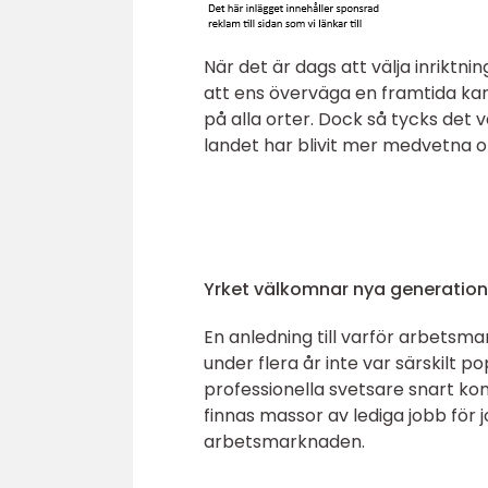
När det är dags att välja inriktn
att ens överväga en framtida karr
på alla orter. Dock så tycks det
landet har blivit mer medvetna o
Yrket välkomnar nya generation
En anledning till varför arbetsma
under flera år inte var särskilt
professionella svetsare snart ko
finnas massor av lediga jobb fö
arbetsmarknaden.