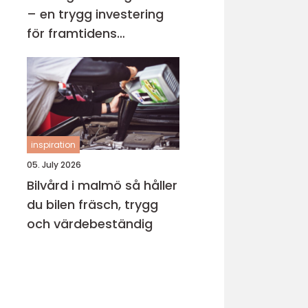
– en trygg investering
för framtidens
uppvärmning
inspiration
05. July 2026
Bilvård i malmö så håller
du bilen fräsch, trygg
och värdebeständig