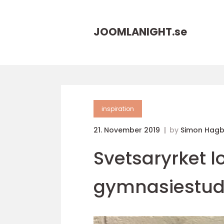
JOOMLANIGHT.
se
inspiration
21. November 2019
by
Simon Hagb
Svetsaryrket lo
gymnasiestud