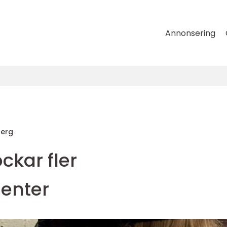
Annonsering
erg
ckar fler
enter