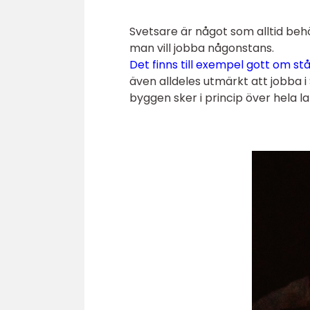
Svetsare är något som alltid behöv
man vill jobba någonstans.
Det finns till exempel gott om st
även alldeles utmärkt att jobba i
byggen sker i princip över hela l