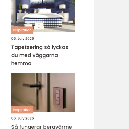
inspiration
06. July 2026
Tapetsering så lyckas
du med väggarna
hemma
inspiration
06. July 2026
Så fungerar bergvärme