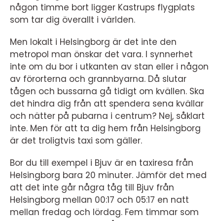
någon timme bort ligger Kastrups flygplats
som tar dig överallt i världen.
Men lokalt i Helsingborg är det inte den
metropol man önskar det vara. I synnerhet
inte om du bor i utkanten av stan eller i någon
av förorterna och grannbyarna. Då slutar
tågen och bussarna gå tidigt om kvällen. Ska
det hindra dig från att spendera sena kvällar
och nätter på pubarna i centrum? Nej, såklart
inte. Men för att ta dig hem från Helsingborg
är det troligtvis taxi som gäller.
Bor du till exempel i Bjuv är en taxiresa från
Helsingborg bara 20 minuter. Jämför det med
att det inte går några tåg till Bjuv från
Helsingborg mellan 00:17 och 05:17 en natt
mellan fredag och lördag. Fem timmar som