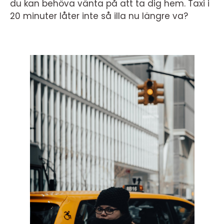
du kan behöva vänta på att ta dig hem. Taxi i
20 minuter låter inte så illa nu längre va?