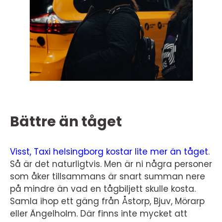
Bättre än tåget
Visst, Taxi helsingborg kostar lite mer än tåget
.
Så är det naturligtvis. Men är ni några personer
som åker tillsammans är snart summan nere
på mindre än vad en tågbiljett skulle kosta.
Samla ihop ett gäng från Åstorp, Bjuv, Mörarp
eller Ängelholm. Där finns inte mycket att