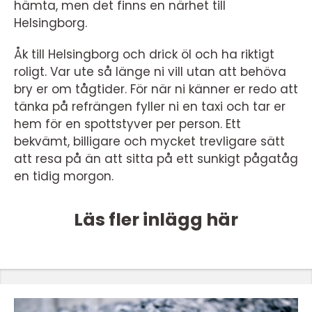
hämta, men det finns en närhet till
Helsingborg.
Åk till Helsingborg och drick öl och ha riktigt
roligt. Var ute så länge ni vill utan att behöva
bry er om tågtider. För när ni känner er redo att
tänka på refrängen fyller ni en taxi och tar er
hem för en spottstyver per person. Ett
bekvämt, billigare och mycket trevligare sätt
att resa på än att sitta på ett sunkigt pågatåg
en tidig morgon.
Läs fler inlägg här