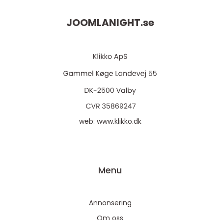
JOOMLANIGHT.
se
web:
www.klikko.dk
Menu
Annonsering
Om oss