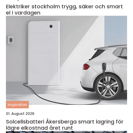
Elektriker stockholm trygg, säker och smart
el i vardagen
inspiration
01. August 2026
Solcellsbatteri Åkersberga smart lagring för
lägre elkostnad året runt