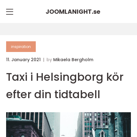
JOOMLANIGHT.
se
inspiration
11. January 2021
by
Mikaela Bergholm
Taxi i Helsingborg kör
efter din tidtabell