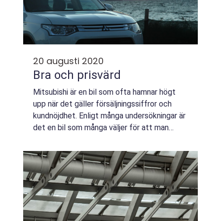
20 augusti 2020
Bra och prisvärd
Mitsubishi är en bil som ofta hamnar högt
upp när det gäller försäljningssiffror och
kundnöjdhet. Enligt många undersökningar är
det en bil som många väljer för att man
anses få mycket bil för pengarna. Det är
dessutom en bil som håller ett bra andra...