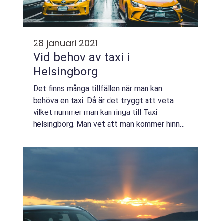
28 januari 2021
Vid behov av taxi i
Helsingborg
Det finns många tillfällen när man kan
behöva en taxi. Då är det tryggt att veta
vilket nummer man kan ringa till Taxi
helsingborg. Man vet att man kommer hinna i
tid och dessutom få en bekväm resa.
Kanske ska man hinna med tåget och har
mycket bagag...