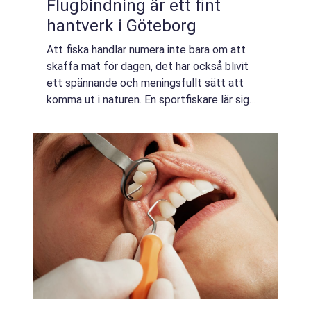
Flugbindning är ett fint
hantverk i Göteborg
Att fiska handlar numera inte bara om att
skaffa mat för dagen, det har också blivit
ett spännande och meningsfullt sätt att
komma ut i naturen. En sportfiskare lär sig
vilka vatten som det är störst chans att
hitta fisk i, vilka tider på dagen som ä...