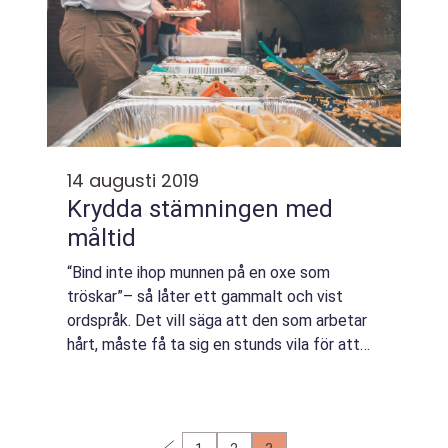
14 augusti 2019
Krydda stämningen med
måltid
“Bind inte ihop munnen på en oxe som
tröskar”– så låter ett gammalt och vist
ordspråk. Det vill säga att den som arbetar
hårt, måste få ta sig en stunds vila för att
njuta av ...