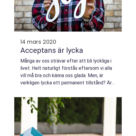
14 mars 2020
Acceptans är lycka
Många av oss strävar efter att bli lyckliga i
livet. Helt naturligt förstås eftersom vi alla
vill må bra och känna oss glada. Men, är
verkligen lycka ett permanent tillstånd? Är
det ens ett tillst&arin...