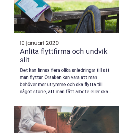
19 januari 2020
Anlita flyttfirma och undvik
slit
Det kan finnas flera olika anledningar till att
man flyttar. Orsaken kan vara att man
behöver mer utrymme och ska flytta till
något större, att man fått arbete eller ska
börja studera på en annan ort eller att man
ska...