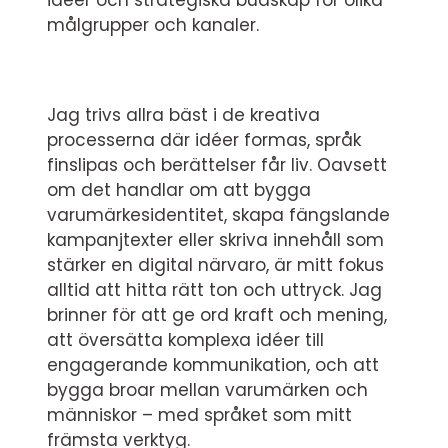
idéer och strategiska budskap för olika
målgrupper och kanaler.
Jag trivs allra bäst i de kreativa
processerna där idéer formas, språk
finslipas och berättelser får liv. Oavsett
om det handlar om att bygga
varumärkesidentitet, skapa fängslande
kampanjtexter eller skriva innehåll som
stärker en digital närvaro, är mitt fokus
alltid att hitta rätt ton och uttryck. Jag
brinner för att ge ord kraft och mening,
att översätta komplexa idéer till
engagerande kommunikation, och att
bygga broar mellan varumärken och
människor – med språket som mitt
främsta verktyg.