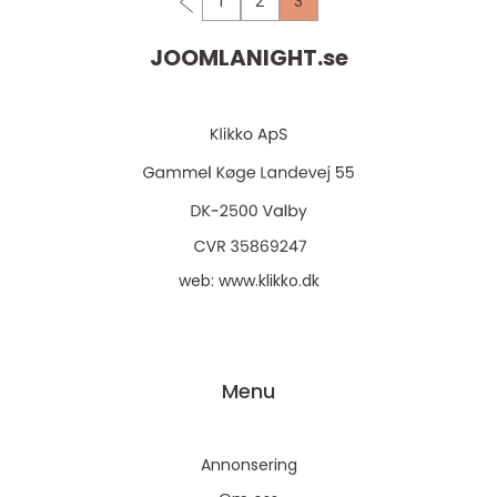
1
2
3
JOOMLANIGHT.
se
web:
www.klikko.dk
Menu
Annonsering